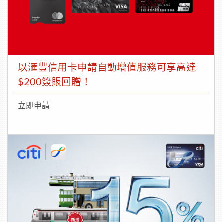
以滙豐信用卡申請自動增值服務可享高達
$200簽賬回贈！
立即申請