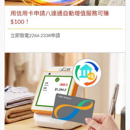
用信用卡申請八達通自動增值服務可賺
$100！
立即致電2266 2338申請