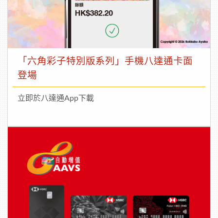
「六角彩子特別版系列」手機八達通卡面
登場
立即於八達通App下載