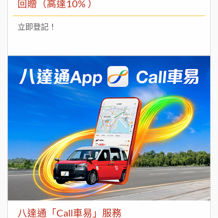
回贈（高達10% ）
立即登記！
八達通「Call車易」服務