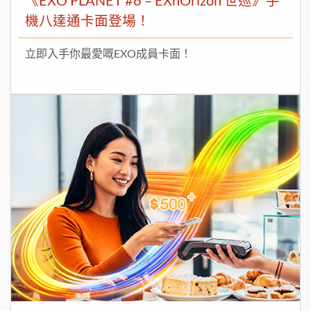
《EXO PLANET #6 – EXhOrizon 世巡》手
機八達通卡面登場！
立即入手你最愛嘅EXO成員卡面！