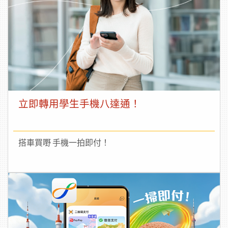
立即轉用學生手機八達通！
搭車買嘢 手機一拍即付！