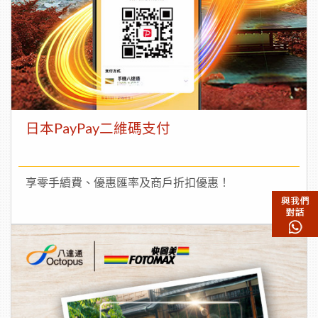
日本PayPay二維碼支付
享零手續費、優惠匯率及商戶折扣優惠！