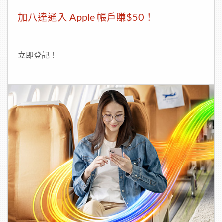
加八達通入 Apple 帳戶賺$50！
立即登記！