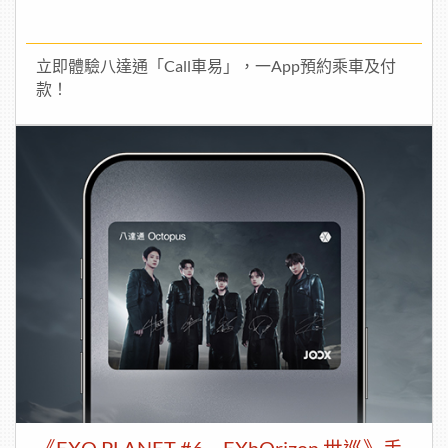
立即體驗八達通「Call車易」，一App預約乘車及付
款！