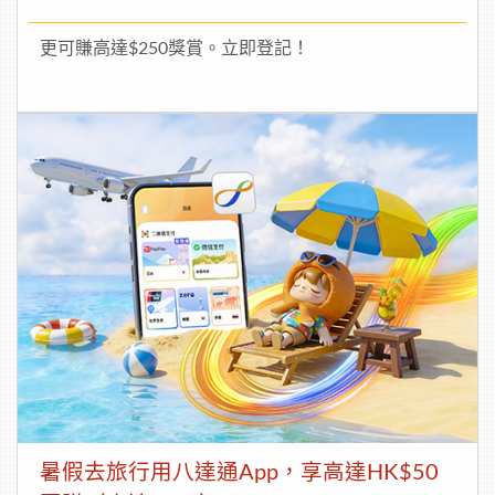
更可賺高達$250獎賞。立即登記！
暑假去旅行用八達通App，享高達HK$50