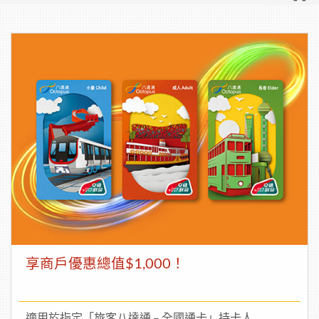
享商戶優惠總值$1,000！
適用於指定「旅客八達通 – 全國通卡」持卡人