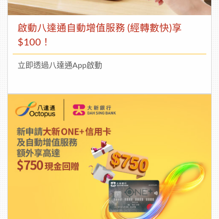
啟動八達通自動增值服務 (經轉數快)享
$100！
立即透過八達通App啟動