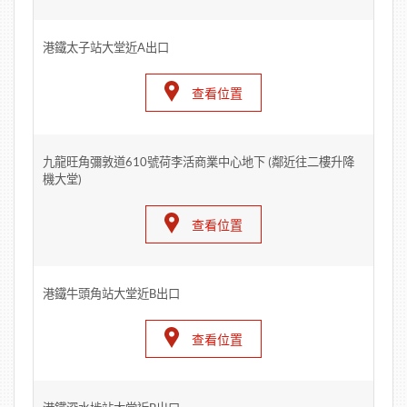
港鐵太子站大堂近A出口
查看位置
九龍旺角彌敦道610號荷李活商業中心地下 (鄰近往二樓升降
機大堂)
查看位置
港鐵牛頭角站大堂近B出口
查看位置