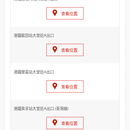
查看位置
港鐵藍田站大堂近A出口
查看位置
港鐵樂富站大堂近A出口
查看位置
港鐵美孚站大堂近A出口 (荃灣線)
查看位置