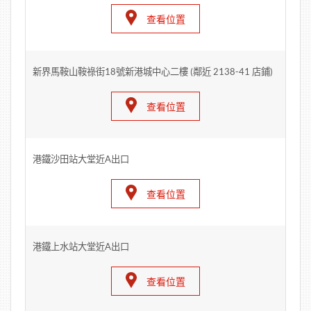
查看位置
新界馬鞍山鞍祿街18號新港城中心二樓 (鄰近 2138-41 店鋪)
查看位置
港鐵沙田站大堂近A出口
查看位置
港鐵上水站大堂近A出口
查看位置