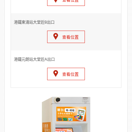
港鐵東涌站大堂近B出口
查看位置
港鐵元朗站大堂近A出口
查看位置