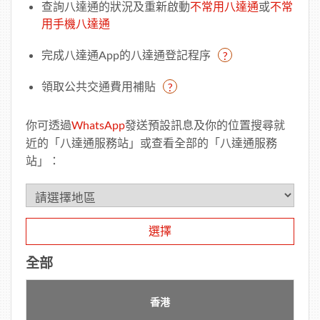
查詢八達通的狀況及重新啟動
不常用八達通
或
不常
用手機八達通
完成八達通App的八達通登記程序
?
領取公共交通費用補貼
?
你可透過
WhatsApp
發送預設訊息及你的位置搜尋就
近的「八達通服務站」或查看全部的「八達通服務
站」：
全部
香港