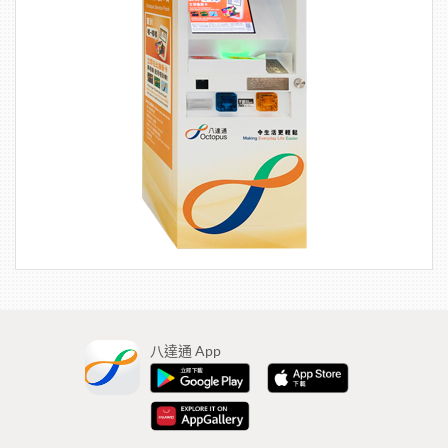
八達通 App