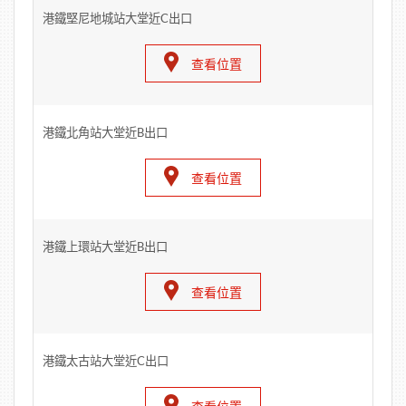
港鐵堅尼地城站大堂近C出口
查看位置
港鐵北角站大堂近B出口
查看位置
港鐵上環站大堂近B出口
查看位置
港鐵太古站大堂近C出口