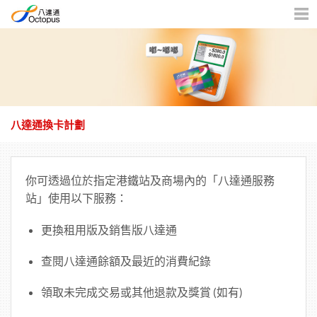
機
版
目
錄
八達通換卡計劃
你可透過位於指定港鐵站及商場內的「八達通服務
站」使用以下服務：
更換租用版及銷售版八達通
查閱八達通餘額及最近的消費紀錄
領取未完成交易或其他退款及獎賞 (如有)