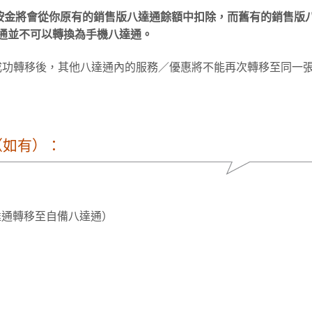
0按金將會從你原有的銷售版八達通餘額中扣除，而舊有的銷售版
通並不可以轉換為手機八達通。
成功轉移後，其他八達通內的服務／優惠將不能再次轉移至同一
（如有）：
達通轉移至自備八達通）