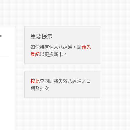
。
重要提示
如你持有個人八達通，請
預先
登記
以更換新卡。
按此
查閱即將失效八達通之日
期及批次