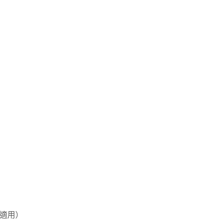
）
適用）