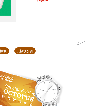
八達通）
達通
八達通配飾