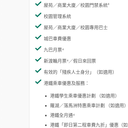
屋苑／商業大廈／校園門禁系統³
校園管理系統
屋苑／商業大廈／校園專用巴士
城巴車費優惠
九巴月票⁴
新渡輪月票⁴／假日來回票
有效的「殘疾人士身分」（如適用）
港鐵乘車優惠及服務：
港鐵學生乘車優惠計劃 （如適用）
羅湖／落馬洲特惠乘車計劃 （如適用
港鐵全月通⁴
港鐵「即日第二程車費九折」優惠（如