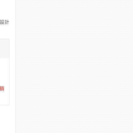
別設計
銷