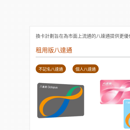
換卡計劃旨在為市面上流通的八達通提供更優
租用版八達通
不記名八達通
個人八達通