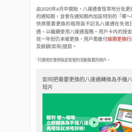
由2020年6月中開始，八達通會恆常地分批
的通知期，並會在通知期內加設特別的「嘟～
快將需要更換的租用版不記名八達通在失效
通，以繼續使用八達通服務。用戶卡内的按
效一年但仍未被更換，用戶需繳付
逾期更換行
及餘額(如有)退款。
*只適用於使用指定型號的流動裝置的用戶。
如何把需要更換的八達通轉換為手機
短片