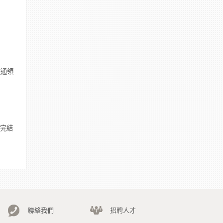
達通領
期完結
聯絡我們
招聘人才