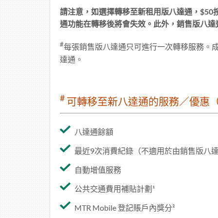
請注意，如選擇轉移至新租用版八達通，$5
通功能在轉移後將會失效。此外，銷售版八達
#
每張銷售版八達通只可進行一次轉移服務。
達通。
#
可轉移至新八達通的服務／優惠
八達通餘額
最近9次消費紀錄（不適用於由銷售版八
自動增值服務
公共交通費用補貼計劃¹
MTR Mobile 登記賬戶內獎分²