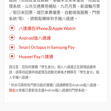
理系統、公共交通費用補貼、九巴月票、新渡輪月票
／假日來回票、城巴車費優惠、自動增值服務、門禁
系統*等），將輕鬆轉移到手機八達通。
八達通在iPhone及Apple Watch
Android版八達通
Smart Octopus in Samsung Pay
Huawei Pay八達通
請注意：若你的實體「學生身分」個人八達通正在辦理延續申
請，請等待延續申請處理及啟動完畢後才轉移至「學生身分」個
人手機八達通。
* 你亦可將附有門禁功能的實體八達通轉移至Android版八達通，
按此
以查看已更新並支援Android版八達通的門禁系統。