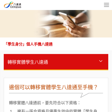
機
版
目
錄
「學生身分」個人手機八達通
轉移實體學生八達通
邊個可以轉移實體學生八達通至手機？
轉移實體八達通前，要先符合以下資格：
擁有一張合資格且優惠生效中的實體「學生身