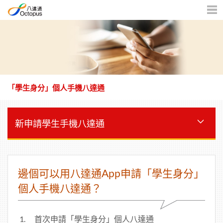
機
版
目
錄
「學生身分」個人手機八達通
新申請學生手機八達通
邊個可以用八達通App申請「學生身分」
個人手機八達通？
首次申請「學生身分」個人八達通