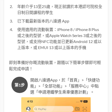
年齡介乎13至25歲，現正就讀於本港認可院校全
日制日間課程的學生
已下載最新版本的八達通 App
使用適用的流動裝置：iPhone 8 / iPhone 8 Plus
或之後的型號，或Apple Watch Series 3或之後的
型號，或支持NFC功能並已更新Android 12 或以
上版本，或 EMUI 13 或以上版本的手機
即刻準備好你嘅流動裝置，跟隨以下簡單步驟即可輕
鬆完成申請！
開啟八達通App，於「首頁」>「快捷功
第1步
第2
能」>「全部功能」>「服務中心」中點
選「申請港鐵學生乘車優惠計劃」。