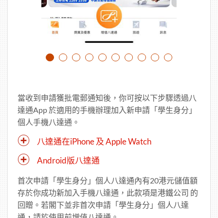
1
2
3
4
5
6
7
8
9
1
0
當收到申請獲批電郵通知後，你可按以下步驟透過八
達通App 於適用的手機辦理加入新申請「學生身分」
個人手機八達通。
八達通在iPhone 及 Apple Watch
Android版八達通
首次申請「學生身分」個人八達通內有20港元儲值額
存於你成功新加入手機八達通，此款項是港鐵公司 的
回贈。若閣下並非首次申請「學生身分」個人八達
通，請於使用前增值八達通。