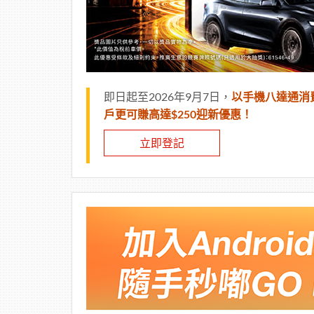
即日起至2026年9月7日，
以手機八達通消
戶更可賺高達$250迎新優惠！
立即登記