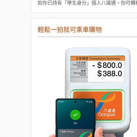
如你已持有「學生身分」個人八達通，你可轉移你
輕鬆一拍就可乘車購物