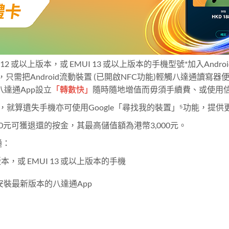
id 12 或以上版本，或 EMUI 13 或以上版本的手機型號*加入A
需把Android流動裝置 (已開啟NFC功能)輕觸八達通讀寫
達通App設立
「轉數快」
隨時隨地增值而毋須手續費、或使用信用
錢包⁵，就算遺失手機亦可使用Google「尋找我的裝置」⁵功能，提
50元可獲退還的按金，其最高儲值額為港幣3,000元。
通：
版本，或 EMUI 13 或以上版本的手機
市場安裝最新版本的八達通App