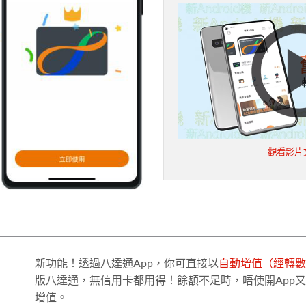
觀看影片
新功能！透過八達通App，你可直接以
自動增值（經轉數
版八達通，無信用卡都用得！餘額不足時，唔使開App
增值。