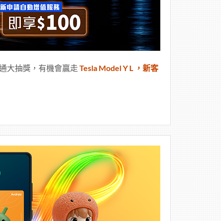
通大抽獎，有機會贏走
Tesla Model Y L ，新客