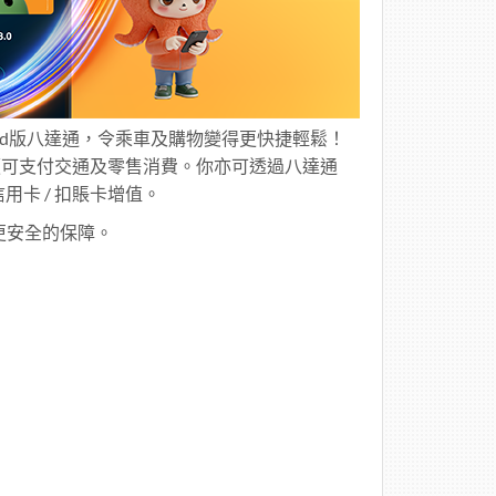
ndroid版八達通，令乘車及購物變得更快捷輕鬆！
器便可支付交通及零售消費。你亦可透過八達通
卡 / 扣賬卡增值。
供更安全的保障。