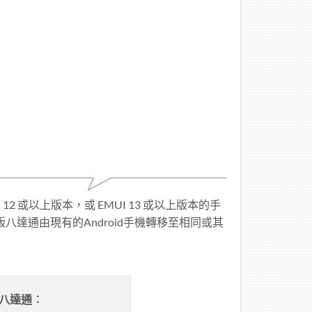
id 12 或以上版本，或 EMUI 13 或以上版本的手
d版八達通由現有的Android手機轉移至相同或其
版八達通︰