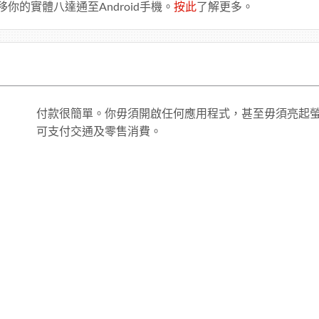
的實體八達通至Android手機。
按此
了解更多。
付款很簡單。你毋須開啟任何應用程式，甚至毋須亮起螢幕
可支付交通及零售消費。