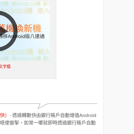
文字檔
快）
- 透過轉數快由銀行賬戶自動增值Android
又唔使撳掣，如常一嘟就即時透過銀行賬戶自動