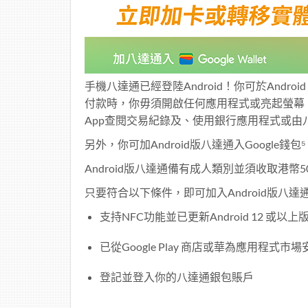
手機八達通已經登陸Android！你可於Andro
付款時，你毋須開啟任何應用程式或亮起螢幕，只
App查閱交易紀錄及、使用銀行應用程式或由八
另外，你可加Android版八達通入Google
Android版八達通備有成人類別並須收取港幣
只要符合以下條件，即可加入Android版八達
支持NFC功能並已更新Android 12 或以上
已從Google Play 商店或華為應用程式
登記並登入你的八達通銀包賬戶