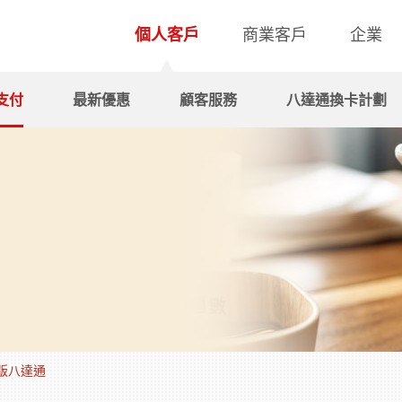
個人客戶
商業客戶
企業
支付
最新優惠
顧客服務
八達通換卡計劃
id版八達通