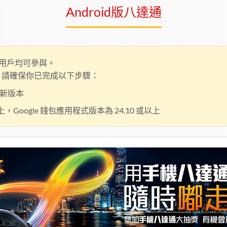
Android版八達通
id用戶均可參與。
錢包⁵，請確保你已完成以下步驟：
到最新版本
或以上，Google 錢包應用程式版本為 24.10 或以上