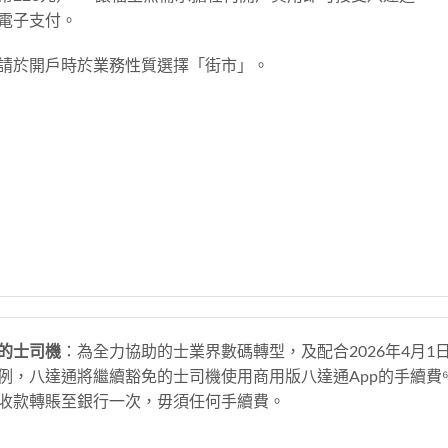
電子支付。
請於開戶時於業務性質選擇「街市」。
的士司機
：為全力協助的士業界數碼轉型，及配合2026年4月
例，八達通將繼續豁免的士司機使用商用版八達通App的手續費
收款轉賬至銀行一次，毋須任何手續費。