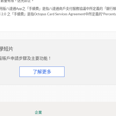
，數量有限，送完即止。
商用版八達通App之「手續費」是指八達通商戶支付服務協議中所定義的「銀行賬
2.0 之「手續費」是指Octopus Card Services Agreement中所定義的"Percenta
學短片
看賬戶申請步驟及主要功能！
了解更多
企業