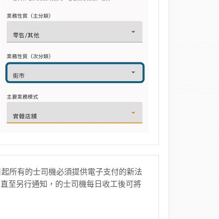
1日起所有的士司機必須提供電子支付的新法
⁶直至另行通知，的士司機每日收工後可將