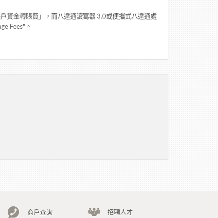
戶資金轉賬費」，而八達通讀寫器 3.0或便攜式八達通處
ge Fees"。
商戶查詢
招聘人才